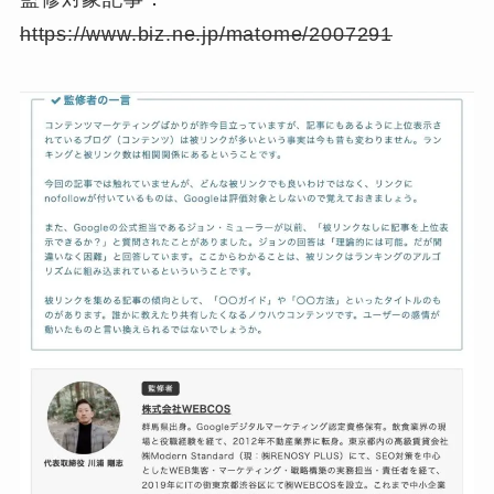
https://www.biz.ne.jp/matome/2007291