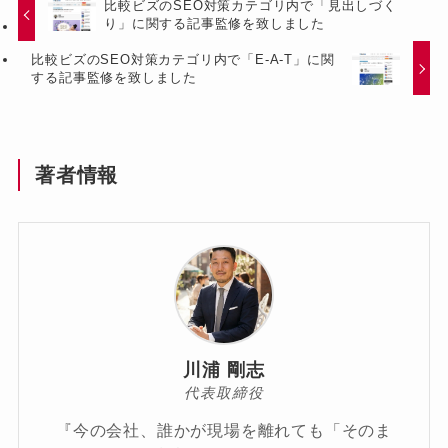
比較ビズのSEO対策カテゴリ内で「見出しづく
り」に関する記事監修を致しました
比較ビズのSEO対策カテゴリ内で「E-A-T」に関
する記事監修を致しました
著者情報
川浦 剛志
代表取締役
『今の会社、誰かが現場を離れても「そのま