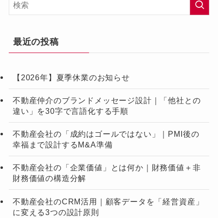
最近の投稿
【2026年】夏季休業のお知らせ
不動産仲介のブランドメッセージ設計｜「他社との
違い」を30字で言語化する手順
不動産会社の「成約はゴールではない」｜PMI後の
幸福まで設計するM&A準備
不動産会社の「企業価値」とは何か｜財務価値＋非
財務価値の構造分解
不動産会社のCRM活用｜顧客データを「経営資産」
に変える3つの設計原則