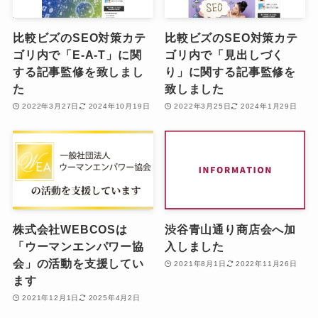
比較ビズのSEO対策カテ
比較ビズのSEO対策カテ
ゴリ内で「E-A-T」に関
ゴリ内で「見出しづく
する記事監修を致しまし
り」に関する記事監修を
た
致しました
2022年3月27日
2024年10月19日
2022年3月25日
2024年1月29日
株式会社WEBCOSは
渋谷青山通り商店会へ加
「ウーマンエンパワー協
入しました
会」の活動を支援してい
2021年8月1日
2022年11月26日
ます
2021年12月1日
2025年4月2日