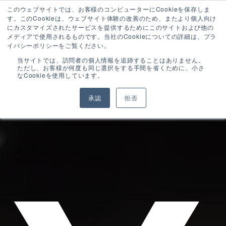
このウェブサイトでは、お客様のコンピューターにCookieを保存しま
す。このCookieは、ウェブサイト体験の改善のため、またより個人向け
にカスタマイズされたサービスを提供するためにこのサイトおよび他の
メディアで使用されるものです。当社のCookieについての詳細は、プラ
イバシーポリシーをご覧ください。
当サイトでは、訪問者の個人情報を追跡することはありません。
ただし、お客様が何度も同じ選択をする手間を省くために、小さ
なCookieを使用しています。
承認
拒否