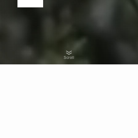
Scroll
OUR APPROACH