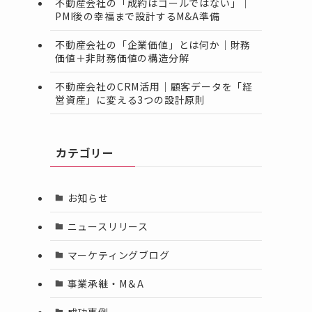
不動産会社の「成約はゴールではない」｜
PMI後の幸福まで設計するM&A準備
不動産会社の「企業価値」とは何か｜財務
価値＋非財務価値の構造分解
不動産会社のCRM活用｜顧客データを「経
営資産」に変える3つの設計原則
カテゴリー
お知らせ
ニュースリリース
マーケティングブログ
事業承継・M＆A
成功事例