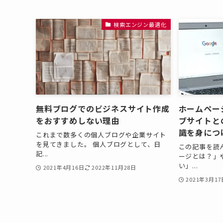
検索エンジン最適化
無料ブログでのビジネスサイト作成
ホームペー
をおすすめしない理由
ブサイトと
識を身につ
これまで数多くの個人ブログや企業サイト
を見てきました。 個人ブログとして、日
この記事を読
記...
ージとは？」
い」...
2021年4月16日
2022年11月28日
2021年3月17