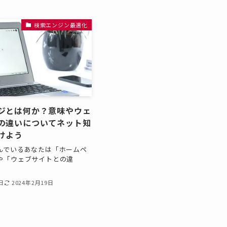
検索エンジン最適化
ジとは何か？意味やウェ
の違いについてネット知
けよう
んでいるあなたは「ホームペ
や「ウェブサイトとの違
日
2024年2月19日