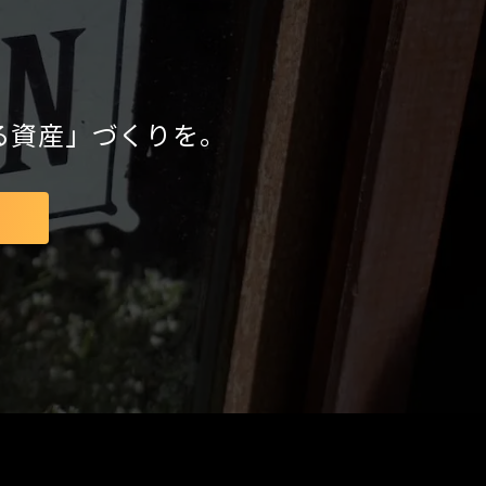
る資産」づくりを。